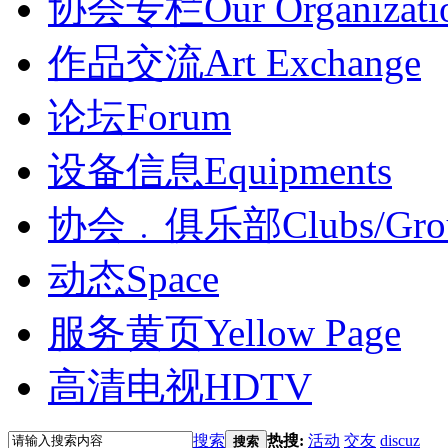
协会专栏
Our Organizati
作品交流
Art Exchange
论坛
Forum
设备信息
Equipments
协会﹒俱乐部
Clubs/Gro
动态
Space
服务黄页
Yellow Page
高清电视
HDTV
搜索
热搜:
活动
交友
discuz
搜索