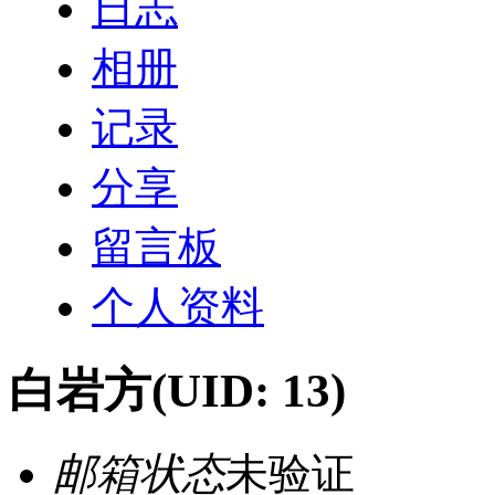
日志
相册
记录
分享
留言板
个人资料
白岩方
(UID: 13)
邮箱状态
未验证