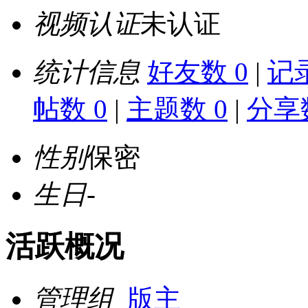
视频认证
未认证
统计信息
好友数 0
|
记录
帖数 0
|
主题数 0
|
分享数
性别
保密
生日
-
活跃概况
管理组
版主