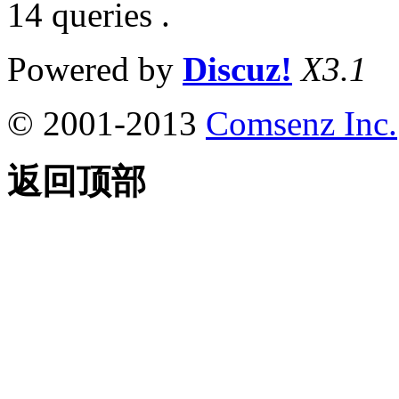
14 queries .
Powered by
Discuz!
X3.1
© 2001-2013
Comsenz Inc.
返回顶部