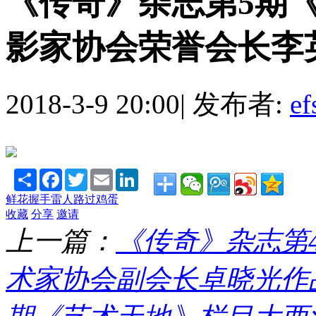
《传奇》杂志第5期
影家协会荣誉会长李英杰
2018-3-9 20:00
|
发布者:
ef
Share
Facebook
Twitter
Email
LinkedIn
鲜花
握手
雷人
路过
鸡蛋
收藏
分享
邀请
上一篇：
《传奇》杂志第
术家协会副会长卓晓光作品 