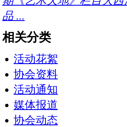
期《艺术天地》栏目大西
品 ...
相关分类
活动花絮
协会资料
活动通知
媒体报道
协会动态