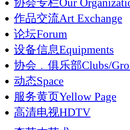
协会专栏
Our Organizati
作品交流
Art Exchange
论坛
Forum
设备信息
Equipments
协会﹒俱乐部
Clubs/Gro
动态
Space
服务黄页
Yellow Page
高清电视
HDTV