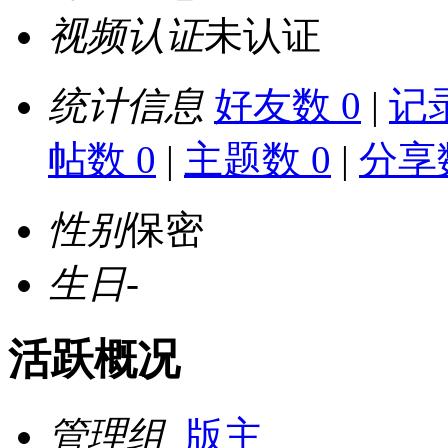
视频认证
未认证
统计信息
好友数 0
|
记录
帖数 0
|
主题数 0
|
分享数
性别
保密
生日
-
活跃概况
管理组
版主