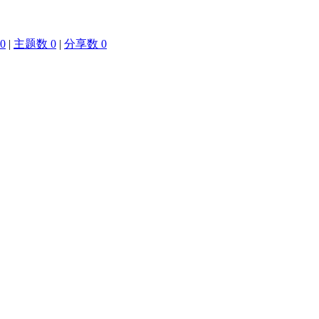
0
|
主题数 0
|
分享数 0