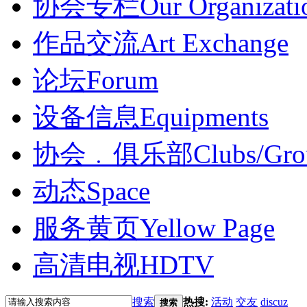
协会专栏
Our Organizati
作品交流
Art Exchange
论坛
Forum
设备信息
Equipments
协会﹒俱乐部
Clubs/Gro
动态
Space
服务黄页
Yellow Page
高清电视
HDTV
搜索
热搜:
活动
交友
discuz
搜索