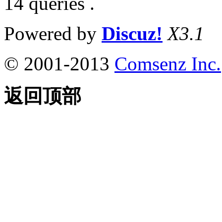
14 queries .
Powered by
Discuz!
X3.1
© 2001-2013
Comsenz Inc.
返回顶部