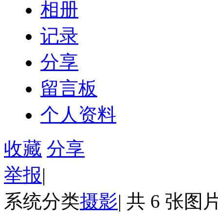
相册
记录
分享
留言板
个人资料
收藏
分享
举报
|
系统分类
摄影
|
共 6 张图