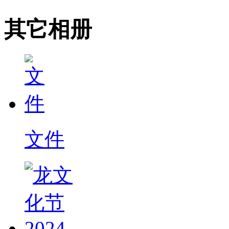
其它相册
文件