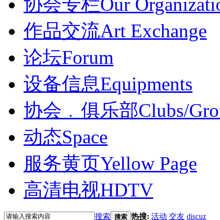
协会专栏
Our Organizati
作品交流
Art Exchange
论坛
Forum
设备信息
Equipments
协会﹒俱乐部
Clubs/Gro
动态
Space
服务黄页
Yellow Page
高清电视
HDTV
搜索
热搜:
活动
交友
discuz
搜索