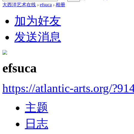
大西洋艺术在线
›
efsuca
›
相册
加为好友
发送消息
efsuca
https://atlantic-arts.org/?91
主题
日志