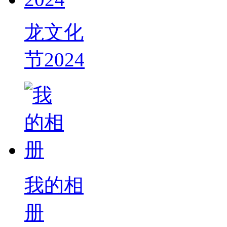
龙文化
节2024
我的相
册