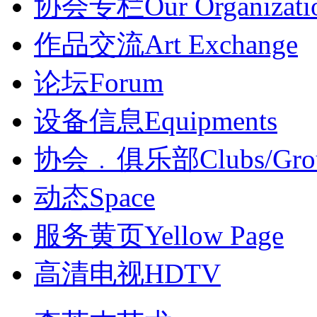
协会专栏
Our Organizati
作品交流
Art Exchange
论坛
Forum
设备信息
Equipments
协会﹒俱乐部
Clubs/Gro
动态
Space
服务黄页
Yellow Page
高清电视
HDTV