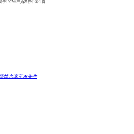
于1997年开始发行中国生肖
痛悼念李英杰先生