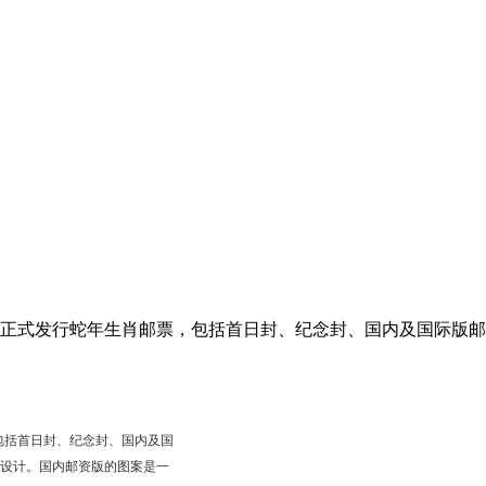
正式发行蛇年生肖邮票，包括首日封、纪念封、国内及国际版邮资
包括首日封、纪念封、国内及国
曼设计。国内邮资版的图案是一