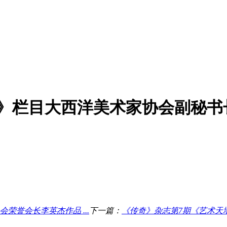
栏目大西洋美术家协会副秘书长任
荣誉会长李英杰作品 ...
下一篇：
《传奇》杂志第7期《艺术天地