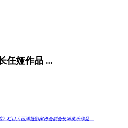
娅作品 ...
》栏目大西洋摄影家协会副会长邓英乐作品 ...