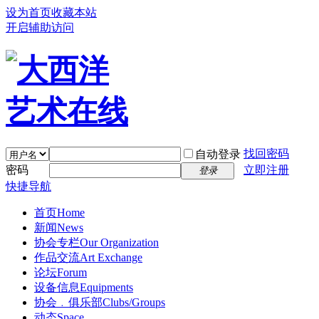
设为首页
收藏本站
开启辅助访问
找回密码
自动登录
密码
立即注册
登录
快捷导航
首页
Home
新闻
News
协会专栏
Our Organization
作品交流
Art Exchange
论坛
Forum
设备信息
Equipments
协会﹒俱乐部
Clubs/Groups
动态
Space