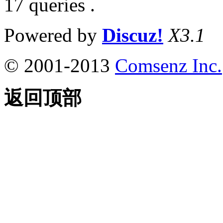
17 queries .
Powered by
Discuz!
X3.1
© 2001-2013
Comsenz Inc.
返回顶部