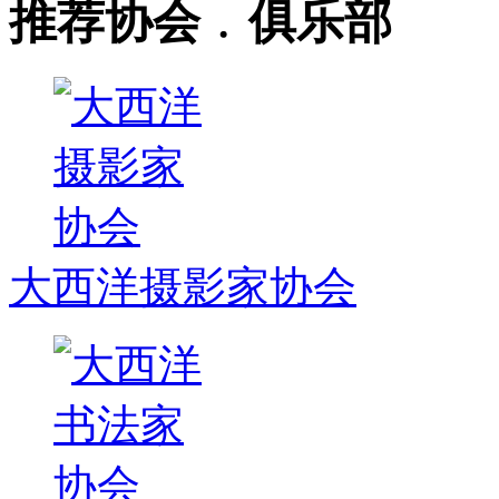
推荐协会﹒俱乐部
大西洋摄影家协会