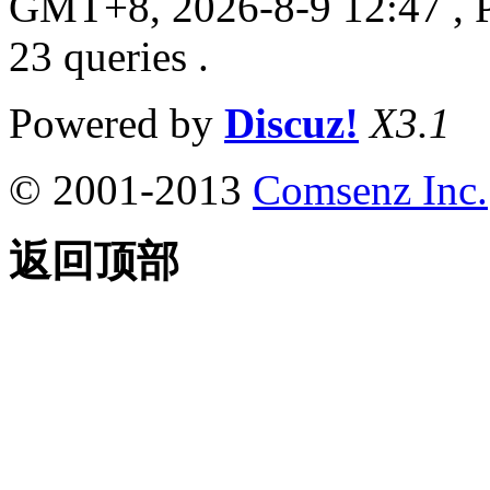
GMT+8, 2026-8-9 12:47
, 
23 queries .
Powered by
Discuz!
X3.1
© 2001-2013
Comsenz Inc.
返回顶部