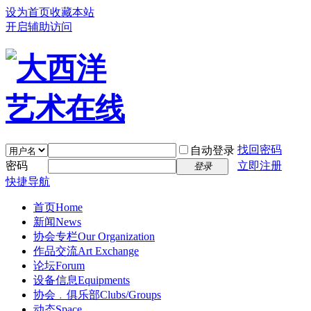
设为首页
收藏本站
开启辅助访问
找回密码
自动登录
密码
立即注册
登录
快捷导航
首页
Home
新闻
News
协会专栏
Our Organization
作品交流
Art Exchange
论坛
Forum
设备信息
Equipments
协会﹒俱乐部
Clubs/Groups
动态
Space