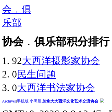
协会﹒俱乐部积分排行
92
大西洋摄影家协会
0
民生问题
0
大西洋书法家协会
Archiver
|
手机版
|
小黑屋
|
加拿大大西洋文化艺术交流协会