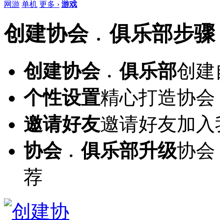
网游
单机
更多 ›
游戏
创建协会﹒俱乐部步骤
创建协会﹒俱乐部
创建
个性设置
精心打造协会
邀请好友
邀请好友加入
协会﹒俱乐部升级
协会
荐