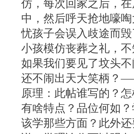
仿，每次回家之后，在
中，然后呼天抢地嚎啕
忧孩子会误入歧途而毁
小孩模仿丧葬之礼，不
如果我们要见了坟头不
还不闹出天大笑柄？—
原理：此帖谁写的？怎
有啥特点？品位何如？
该学那些方面？此外还