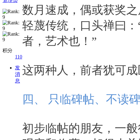
管理员
数月速成，偶或获奖之
轻蔑传统，口头禅曰：
者，艺术也！”
积分
110
这两种人，前者犹可成
发
消
息
四、 只临碑帖、不读
初步临帖的朋友，一般