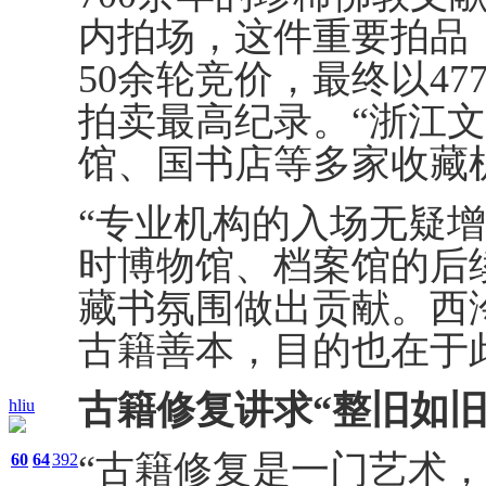
内拍场，这件重要拍品，
50余轮竞价，最终以47
拍卖最高纪录。“浙江
馆、国书店等多家收藏机
“专业机构的入场无疑
时博物馆、档案馆的后
藏书氛围做出贡献。西
古籍善本，目的也在于
古籍修复讲求“整旧如旧
hliu
“古籍修复是一门艺术
60
64
392