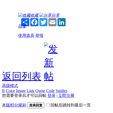
收藏
分享
Share
Facebook
Twitter
Email
LinkedIn
回复
使用道具
举报
返回列表
高级模式
B
Color
Image
Link
Quote
Code
Smilies
您需要登录后才可以回帖
登录
|
立即注册
本版积分规则
回帖后跳转到最后一页
发表回复