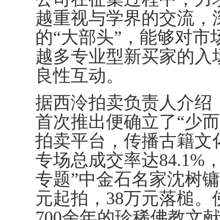
越重视与学界的交流，
的“大部头”，能够对
越多专业型新买家的入
良性互动。
据西泠拍卖负责人介绍，
首次推出便确立了“少
拍卖平台，传播古籍文
专场总成交率达84.1
专题”中金石名家沈树
元起拍，38万元落槌
700余年的珍稀佛教文