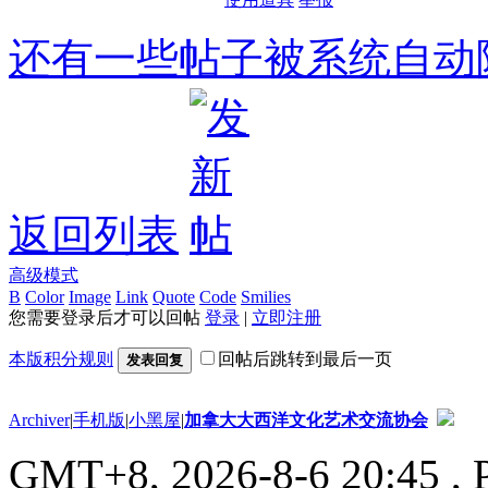
还有一些帖子被系统自动
返回列表
高级模式
B
Color
Image
Link
Quote
Code
Smilies
您需要登录后才可以回帖
登录
|
立即注册
本版积分规则
回帖后跳转到最后一页
发表回复
Archiver
|
手机版
|
小黑屋
|
加拿大大西洋文化艺术交流协会
GMT+8, 2026-8-6 20:45
, 