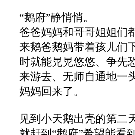
“
鹅府”静悄悄。
爸爸妈妈和哥哥姐姐们
来鹅爸鹅妈带着孩儿们
时就能晃晃悠悠、争先
来游去、无师自通地一
妈妈回来了。
见到小天鹅出壳的第二
就赶到“鹅府”希望能看