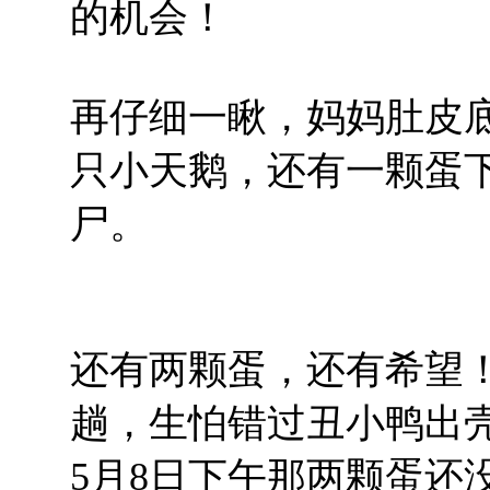
的机会！
再仔细一瞅，妈妈肚皮
只小天鹅，还有一颗蛋
尸。
还有两颗蛋，还有希望
趟，生怕错过丑小鸭出
5
月
8
日下午那两颗蛋还