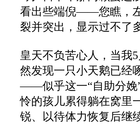
看出些端倪——您瞧，
裂并突出，显示过不了
皇天不负苦心人，当我
5
然发现一只小天鹅已经
——似乎这一“自助分娩
怜的孩儿累得躺在窝里
锐、以待体力恢复后继续