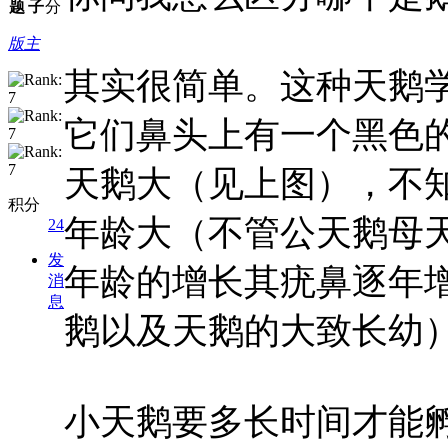
题
子
分
版主
其实很简单。这种天鹅学
它们鼻头上有一个黑色
天鹅大（见上图），不
积分
年龄大（不管公天鹅母
24
发
年龄的增长其疣鼻逐年
消
息
鹅以及天鹅的大致长幼
小天鹅要多长时间才能