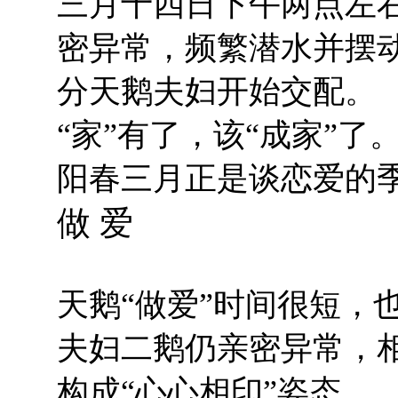
三月十四日下午两点左
密异常，频繁潜水并摆
分天鹅夫妇开始交配。
“
家”有了，该“成家”了
阳春三月正是谈恋爱的
做 爱
天鹅“做爱”时间很短，
夫妇二鹅仍亲密异常，
构成“心心相印”姿态。